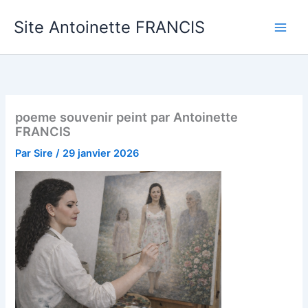
Aller
Site Antoinette FRANCIS
au
contenu
poeme souvenir peint par Antoinette
FRANCIS
Par
Sire
/
29 janvier 2026