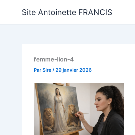
Aller
Site Antoinette FRANCIS
au
contenu
femme-lion-4
Par
Sire
/
29 janvier 2026