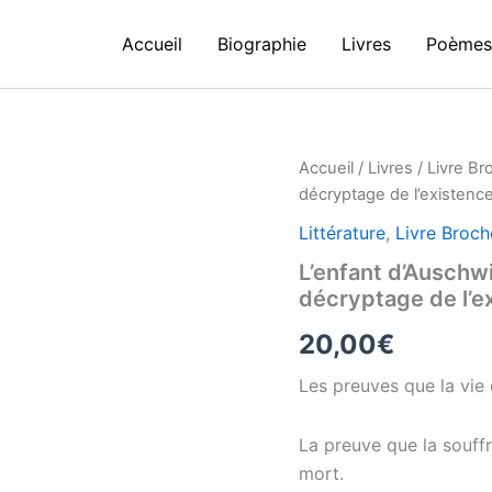
Accueil
Biographie
Livres
Poème
Accueil
/
Livres
/
Livre Br
décryptage de l’existenc
Littérature
,
Livre Broch
L’enfant d’Auschwi
décryptage de l’e
20,00
€
Les preuves que la vie 
La preuve que la souffr
mort.