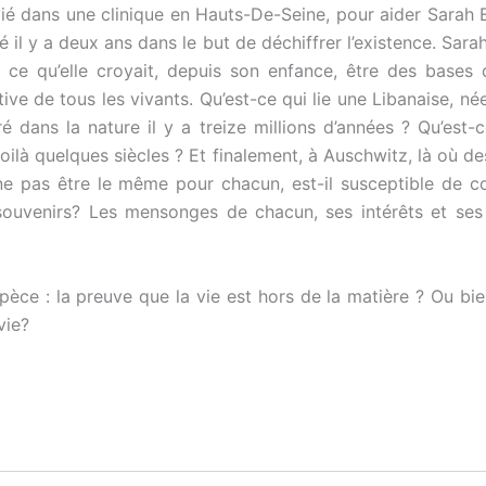
ié dans une clinique en Hauts-De-Seine, pour aider Sarah E
 il y a deux ans dans le but de déchiffrer l’existence. Sa
re ce qu’elle croyait, depuis son enfance, être des bases
ve de tous les vivants. Qu’est-ce qui lie une Libanaise, n
 dans la nature il y a treize millions d’années ? Qu’est-c
oilà quelques siècles ? Et finalement, à Auschwitz, là où d
 ne pas être le même pour chacun, est-il susceptible de
ouvenirs? Les mensonges de chacun, ses intérêts et ses 
spèce : la preuve que la vie est hors de la matière ? Ou bi
vie?