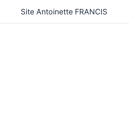
Aller
Site Antoinette FRANCIS
au
contenu