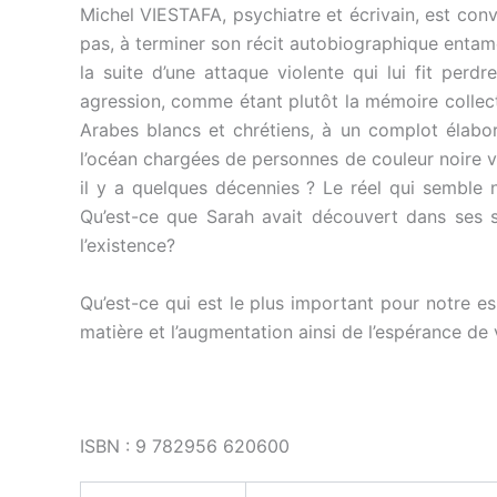
Michel VIESTAFA, psychiatre et écrivain, est conv
pas, à terminer son récit autobiographique entamé
la suite d’une attaque violente qui lui fit perd
agression, comme étant plutôt la mémoire collecti
Arabes blancs et chrétiens, à un complot élaboré
l’océan chargées de personnes de couleur noire v
il y a quelques décennies ? Le réel qui semble
Qu’est-ce que Sarah avait découvert dans ses s
l’existence?
Qu’est-ce qui est le plus important pour notre e
matière et l’augmentation ainsi de l’espérance de 
ISBN : 9 782956 620600