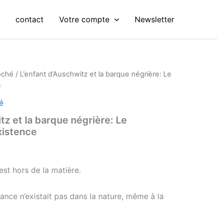
s
contact
Votre compte
Newsletter
oché
/ L’enfant d’Auschwitz et la barque négrière: Le
e
é
tz et la barque négrière: Le
xistence
est hors de la matière.
ance n’existait pas dans la nature, même à la