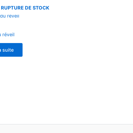
 RUPTURE DE STOCK
 réveil
a suite