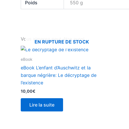
Poids
550 g
Vous aimerez peut-être aussi…
EN RUPTURE DE STOCK
eBook
eBook L’enfant d’Auschwitz et la
barque négrière: Le décryptage de
l’existence
10,00
€
Lire la suite