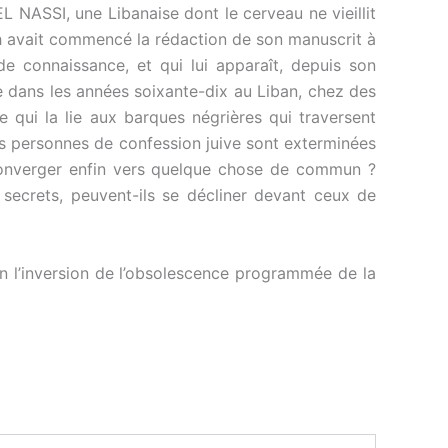
L NASSI, une Libanaise dont le cerveau ne vieillit
rah avait commencé la rédaction de son manuscrit à
 de connaissance, et qui lui apparaît, depuis son
ée dans les années soixante-dix au Liban, chez des
e qui la lie aux barques négrières qui traversent
es personnes de confession juive sont exterminées
 converger enfin vers quelque chose de commun ?
secrets, peuvent-ils se décliner devant ceux de
en l’inversion de l’obsolescence programmée de la