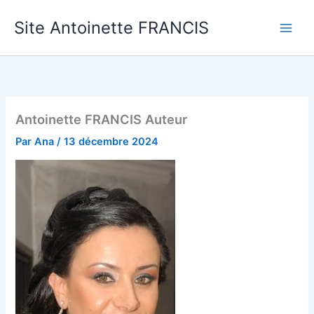
Aller
Site Antoinette FRANCIS
au
contenu
Antoinette FRANCIS Auteur
Par
Ana
/
13 décembre 2024