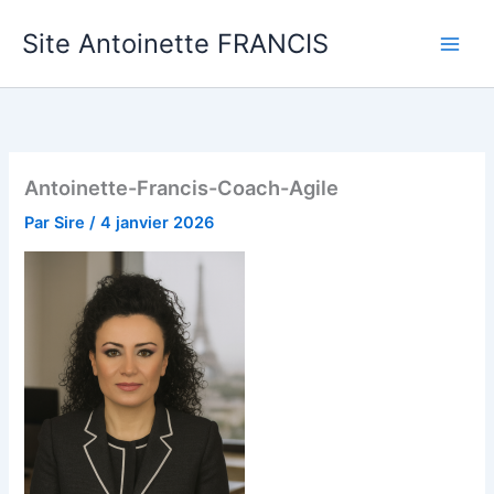
Aller
Site Antoinette FRANCIS
au
contenu
Antoinette-Francis-Coach-Agile
Par
Sire
/
4 janvier 2026