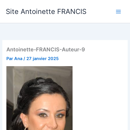
Aller
Site Antoinette FRANCIS
au
contenu
Antoinette-FRANCIS-Auteur-9
Par
Ana
/
27 janvier 2025