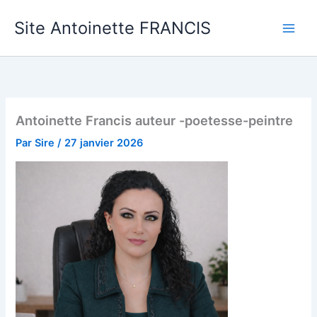
Aller
Site Antoinette FRANCIS
au
contenu
Antoinette Francis auteur -poetesse-peintre
Par
Sire
/
27 janvier 2026